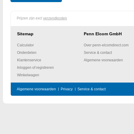
Prijzen zijn excl
verzendkosten
Sitemap
Penn Elcom GmbH
Calculator
Over penn-elcomdirect.com
Onderdelen
Service & contact
Klantenservice
Algemene voorwaarden
Inloggen of registreren
Winkelwagen
Algemene voorwaarden
Privacy
Service & contact