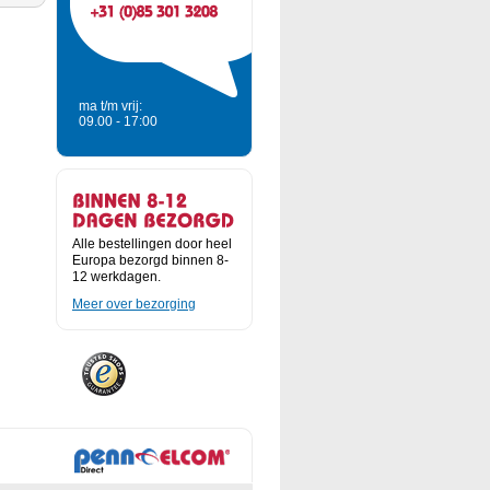
ma t/m vrij:
09.00 - 17:00
Alle bestellingen door heel
Europa bezorgd binnen 8-
12 werkdagen.
Meer over bezorging