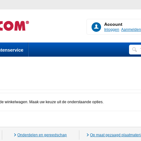
Account
Inloggen
Aanmelden
tenservice
de winkelwagen. Maak uw keuze uit de onderstaande opties.
Onderdelen en gereedschap
Op maat gezaagd plaatmateri