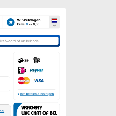
Winkelwagen
Items:
0
- € 0,00
Info betalen & bezorgen
aal