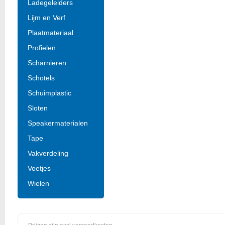
Ladegeleiders
Lijm en Verf
Plaatmateriaal
Profielen
Scharnieren
Schotels
Schuimplastic
Sloten
Speakermaterialen
Tape
Vakverdeling
Voetjes
Wielen