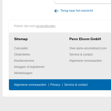
Terug naar het overzicht
Prijzen zijn excl
verzendkosten
Sitemap
Penn Elcom GmbH
Calculator
Over penn-elcomdirect.com
Onderdelen
Service & contact
Klantenservice
Algemene voorwaarden
Inloggen of registreren
Winkelwagen
Algemene voorwaarden
Privacy
Service & contact