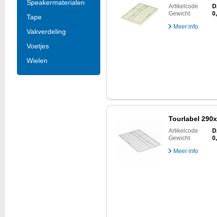
Speakermaterialen
Artikelcode
D
Gewicht
0
Tape
Meer info
Vakverdeling
Voetjes
Wielen
Tourlabel 290
Artikelcode
D
Gewicht
0
Meer info